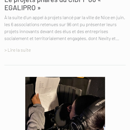
EGALIPRO »
À la suite d’un appel à projets lancé par la ville de Nice en juin,
les 6 associations retenues sur 96 ont pu présenter leurs
projets innovants devant des élus et des entreprises
socialement et territorialement engagées, dont Nexity et…
> Lire la suite