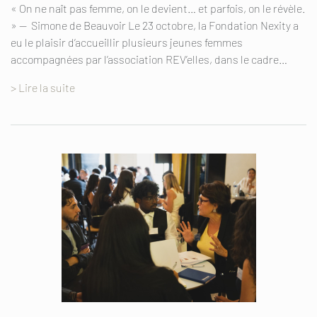
« On ne naît pas femme, on le devient… et parfois, on le révèle.
» — Simone de Beauvoir Le 23 octobre, la Fondation Nexity a
eu le plaisir d’accueillir plusieurs jeunes femmes
accompagnées par l’association REV’elles, dans le cadre…
> Lire la suite