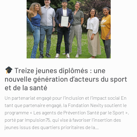
Treize jeunes diplômés : une
nouvelle génération d’acteurs du sport
et de la santé
Un partenariat engagé pour l’inclusion et l’impact social En
tant que partenaire engagé, la Fondation Nexity soutient le
programme « Les agents de Prévention Santé par le Sport »,
porté par Impulsion75, qui vise à favoriser l’insertion des
jeunes issus des quartiers prioritaires de la…