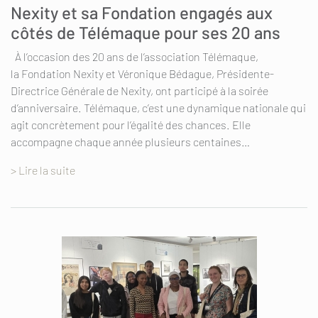
Nexity et sa Fondation engagés aux
côtés de Télémaque pour ses 20 ans
À l’occasion des 20 ans de l’association Télémaque,
la Fondation Nexity et Véronique Bédague, Présidente-
Directrice Générale de Nexity, ont participé à la soirée
d’anniversaire. Télémaque, c’est une dynamique nationale qui
agit concrètement pour l’égalité des chances. Elle
accompagne chaque année plusieurs centaines…
> Lire la suite