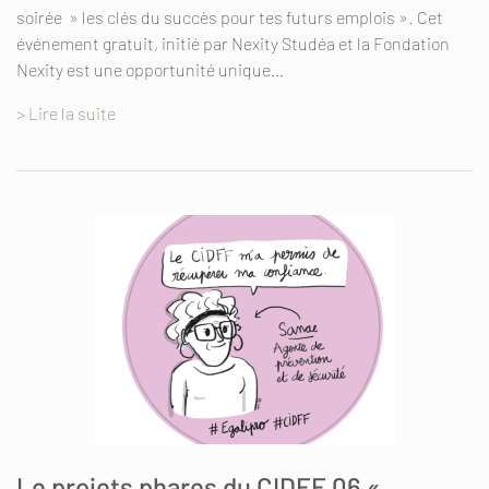
soirée » les clés du succès pour tes futurs emplois ». Cet
événement gratuit, initié par Nexity Studéa et la Fondation
Nexity est une opportunité unique…
> Lire la suite
Le projets phares du CIDFF 06 «