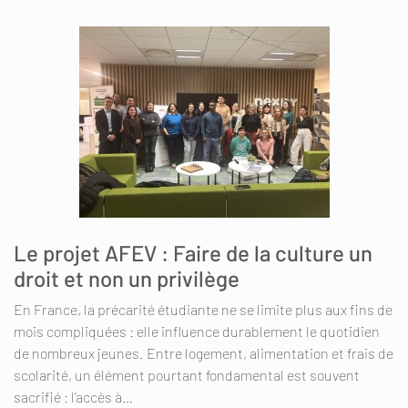
Le projet AFEV : Faire de la culture un
droit et non un privilège
En France, la précarité étudiante ne se limite plus aux fins de
mois compliquées : elle influence durablement le quotidien
de nombreux jeunes. Entre logement, alimentation et frais de
scolarité, un élément pourtant fondamental est souvent
sacrifié : l’accès à…