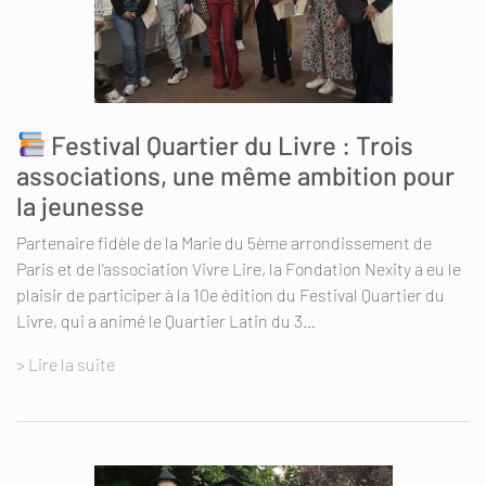
Festival Quartier du Livre : Trois
associations, une même ambition pour
la jeunesse
Partenaire fidèle de la Marie du 5ème arrondissement de
Paris et de l’association Vivre Lire, la Fondation Nexity a eu le
plaisir de participer à la 10e édition du Festival Quartier du
Livre, qui a animé le Quartier Latin du 3…
> Lire la suite