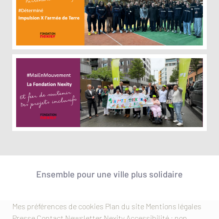
Ensemble pour une ville plus solidaire
Mes préférences de cookies
Plan du site
Mentions légales
Presse
Contact
Newsletter
Nexity
Accessibilité : non