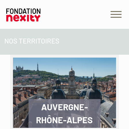
NOS TERRITOIRES
AUVERGNE-
RHÔNE-ALPES