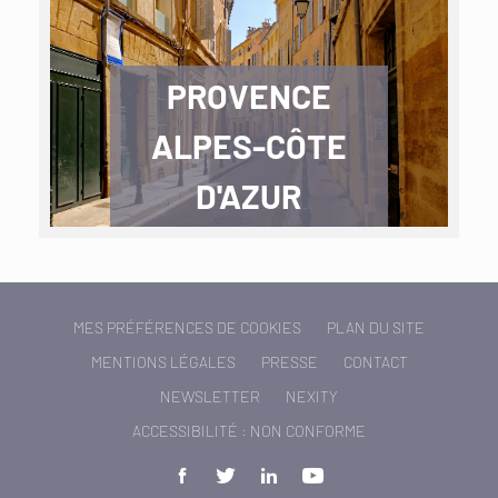
PROVENCE
ALPES-CÔTE
D'AZUR
MES PRÉFÉRENCES DE COOKIES
PLAN DU SITE
MENTIONS LÉGALES
PRESSE
CONTACT
NEWSLETTER
NEXITY
ACCESSIBILITÉ : NON CONFORME