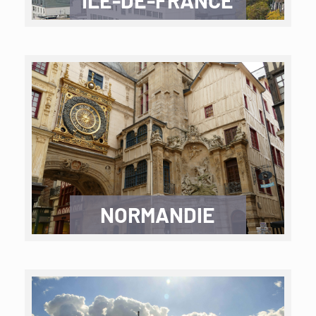
ILE-DE-FRANCE
NORMANDIE