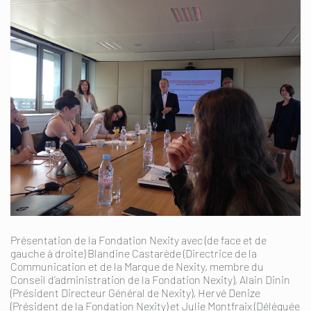
Présentation de la Fondation Nexity avec (de face et de
gauche à droite) Blandine Castarède (Directrice de la
Communication et de la Marque de Nexity, membre du
Conseil d’administration de la Fondation Nexity), Alain Dinin
(Président Directeur Général de Nexity), Hervé Denize
(Président de la Fondation Nexity) et Julie Montfraix (Déléguée