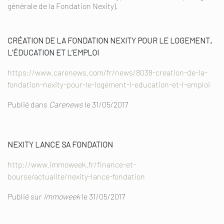
générale de la Fondation Nexity).
CRÉATION DE LA FONDATION NEXITY POUR LE LOGEMENT,
L’ÉDUCATION ET L’EMPLOI
https://www.carenews.com/fr/news/8038-creation-de-la-
fondation-nexity-pour-le-logement-l-education-et-l-emploi
Publié dans
Carenews
le 31/05/2017
NEXITY LANCE SA FONDATION
http://www.immoweek.fr/finance-et-
bourse/actualite/nexity-lance-fondation
Publié sur
Immoweek
le 31/05/2017