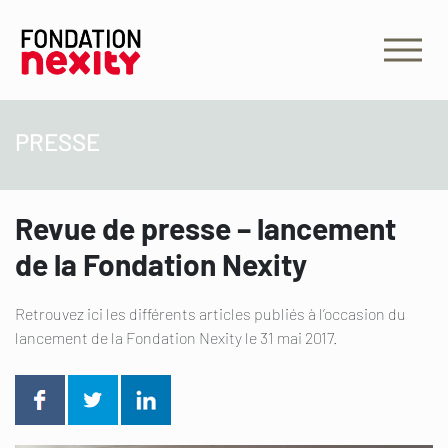
PRESSE
Revue de presse – lancement
de la Fondation Nexity
Retrouvez ici les différents articles publiés à l’occasion du
lancement de la Fondation Nexity le 31 mai 2017.