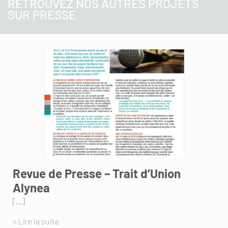
RETROUVEZ NOS AUTRES PROJETS
SUR PRESSE
Revue de Presse – Trait d’Union
Alynea
[…]
> Lire la suite