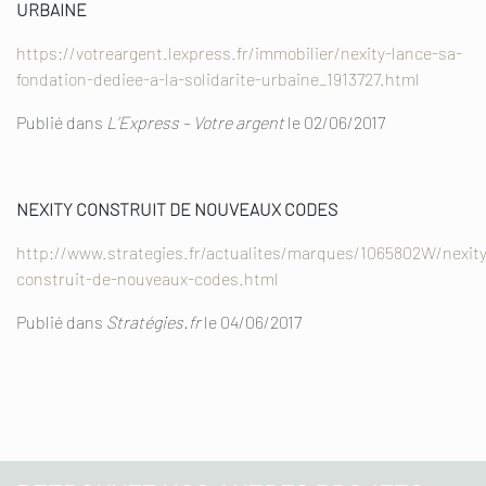
URBAINE
https://votreargent.lexpress.fr/immobilier/nexity-lance-sa-
fondation-dediee-a-la-solidarite-urbaine_1913727.html
Publié dans
L’Express – Votre argent
le 02/06/2017
NEXITY CONSTRUIT DE NOUVEAUX CODES
http://www.strategies.fr/actualites/marques/1065802W/nexity
construit-de-nouveaux-codes.html
Publié dans
Stratégies.fr
le 04/06/2017