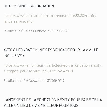
NEXITY LANCE SA FONDATION
https://www.businessimmo.com/contents/83852/nexity-
lance-sa-fondation
Publié sur
Business Immo
le 31/05/2017
AVEC SA FONDATION, NEXITY S’ENGAGE POUR LA « VILLE
INCLUSIVE »
https://www.lemoniteur.fr/article/avec-sa-fondation-nexity-
s-engage-pour-la-ville-inclusive-34542830
Publié dans
Le Moniteur
le 31/05/2017
LANCEMENT DE LA FONDATION NEXITY, POUR FAIRE DE LA
VILLE UN LIEU DE VIE MEILLEUR POUR TOUS