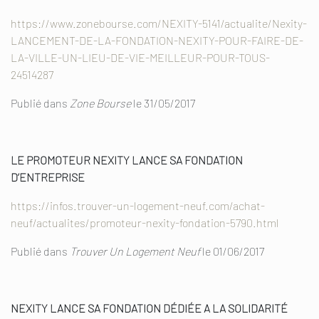
https://www.zonebourse.com/NEXITY-5141/actualite/Nexity-
LANCEMENT-DE-LA-FONDATION-NEXITY-POUR-FAIRE-DE-
LA-VILLE-UN-LIEU-DE-VIE-MEILLEUR-POUR-TOUS-
24514287
Publié dans
Zone Bourse
le 31/05/2017
LE PROMOTEUR NEXITY LANCE SA FONDATION
D’ENTREPRISE
https://infos.trouver-un-logement-neuf.com/achat-
neuf/actualites/promoteur-nexity-fondation-5790.html
Publié dans
Trouver Un Logement Neuf
le 01/06/2017
NEXITY LANCE SA FONDATION DÉDIÉE A LA SOLIDARITÉ