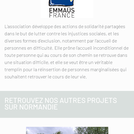
L’association développe des actions de solidarité partagées
dans le but de lutter contre les injustices sociales, et les
diverses formes d’exclusion, notamment par l’accueil de
personnes en difficulté. Elle prône l’accueil inconditionnel de
toute personne qui au cours de son chemin se retrouve dans
une situation difficile, et elle se veut être un véritable
tremplin pour la réinsertion de personnes marginalisées qui
souhaitent retrouver le cours de leur vie.
RETROUVEZ NOS AUTRES PROJETS
SUR NORMANDIE