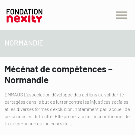
NORMANDIE
Mécénat de compétences –
Normandie
EMMAÜS L’association développe des actions de solidarité
partagées dans le but de lutter contre les injustices sociales,
et les diverses formes d’exclusion, notamment par l’accueil de
personnes en difficulté. Elle prône l’accueil inconditionnel de
toute personne qui au cours de…