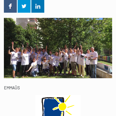
EMMAÜS