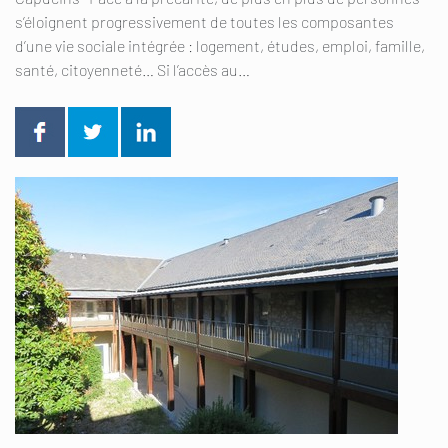
s’éloignent progressivement de toutes les composantes
d’une vie sociale intégrée : logement, études, emploi, famille,
santé, citoyenneté… Si l’accès au…