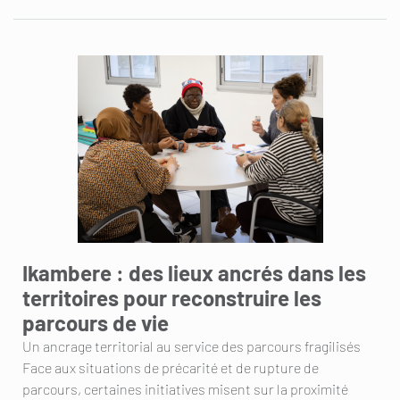
Ikambere : des lieux ancrés dans les
territoires pour reconstruire les
parcours de vie
Un ancrage territorial au service des parcours fragilisés
Face aux situations de précarité et de rupture de
parcours, certaines initiatives misent sur la proximité