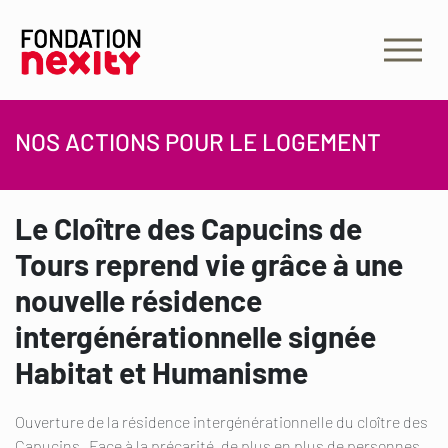
NOS ACTIONS POUR LE LOGEMENT
Le Cloître des Capucins de
Tours reprend vie grâce à une
nouvelle résidence
intergénérationnelle signée
Habitat et Humanisme
Ouverture de la résidence intergénérationnelle du cloître des
Capucins Face à la précarité, de plus en plus de personnes