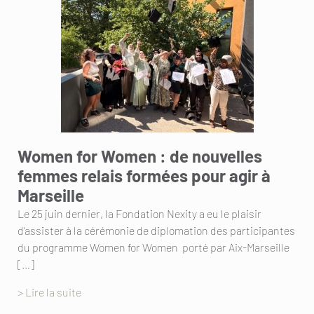
Women for Women : de nouvelles
femmes relais formées pour agir à
Marseille
Le 25 juin dernier, la Fondation Nexity a eu le plaisir
d’assister à la cérémonie de diplomation des participantes
du programme Women for Women porté par Aix-Marseille
[…]
> Lire la suite