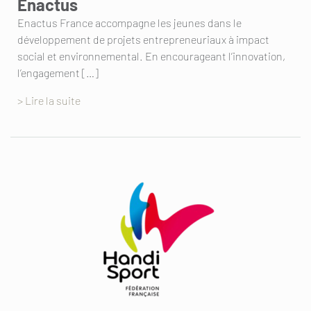
Enactus
Enactus France accompagne les jeunes dans le
développement de projets entrepreneuriaux à impact
social et environnemental. En encourageant l’innovation,
l’engagement […]
> Lire la suite