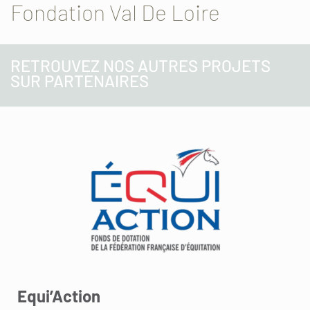
Fondation Val De Loire
RETROUVEZ NOS AUTRES PROJETS
SUR PARTENAIRES
Equi’Action