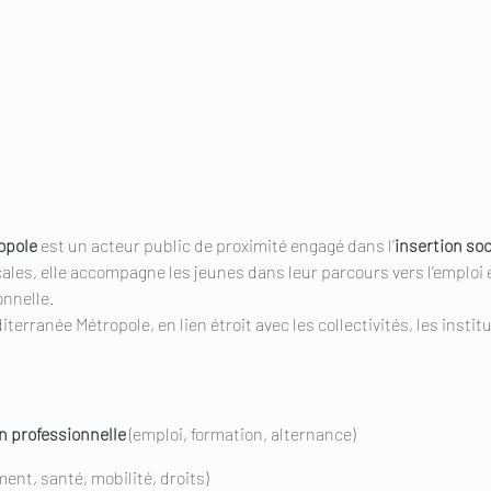
opole
est un acteur public de proximité engagé dans l’
insertion soc
cales, elle accompagne les jeunes dans leur parcours vers l’emploi
onnelle.
diterranée Métropole, en lien étroit avec les collectivités, les insti
n professionnelle
(emploi, formation, alternance)
ent, santé, mobilité, droits)