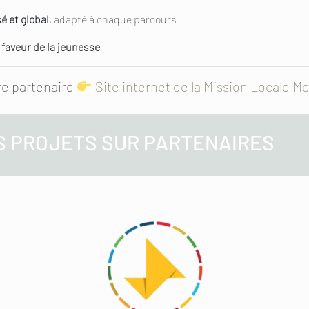
 et global
, adapté à chaque parcours
 faveur de la jeunesse
re partenaire
Site internet de la Mission Locale M
S PROJETS SUR PARTENAIRES