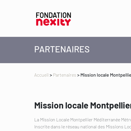
PARTENAIRES
Accueil
>
Partenaires
>
Mission locale Montpell
Mission locale Montpelli
La Mission Locale Montpellier Méditerranée Métrop
Inscrite dans le réseau national des Missions L