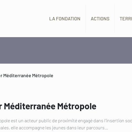
LA FONDATION
ACTIONS
TERR
ier Méditerranée Métropole
er Méditerranée Métropole
ole est un acteur public de proximité engagé dans l’insertion soci
ocales, elle accompagne les jeunes dans leur parcours…