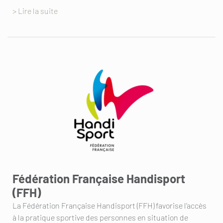
> Lire la suite
Fédération Française Handisport
(FFH)
La Fédération Française Handisport (FFH) favorise l’accès
à la pratique sportive des personnes en situation de