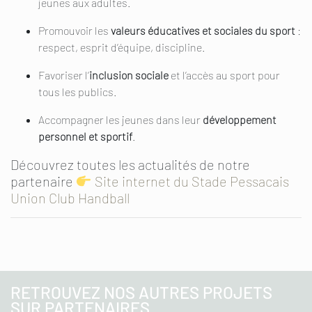
jeunes aux adultes.
Promouvoir les
valeurs éducatives et sociales du sport
:
respect, esprit d’équipe, discipline.
Favoriser l’
inclusion sociale
et l’accès au sport pour
tous les publics.
Accompagner les jeunes dans leur
développement
personnel et sportif
.
Découvrez toutes les actualités de notre
partenaire
Site internet du Stade Pessacais
Union Club Handball
RETROUVEZ NOS AUTRES PROJETS
SUR PARTENAIRES