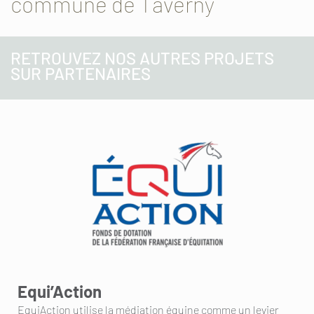
commune de Taverny
RETROUVEZ NOS AUTRES PROJETS
SUR PARTENAIRES
Equi’Action
EquiAction utilise la médiation équine comme un levier