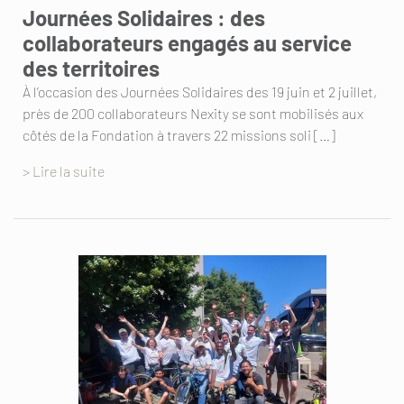
Journées Solidaires : des
collaborateurs engagés au service
des territoires
À l’occasion des Journées Solidaires des 19 juin et 2 juillet,
près de 200 collaborateurs Nexity se sont mobilisés aux
côtés de la Fondation à travers 22 missions soli […]
> Lire la suite