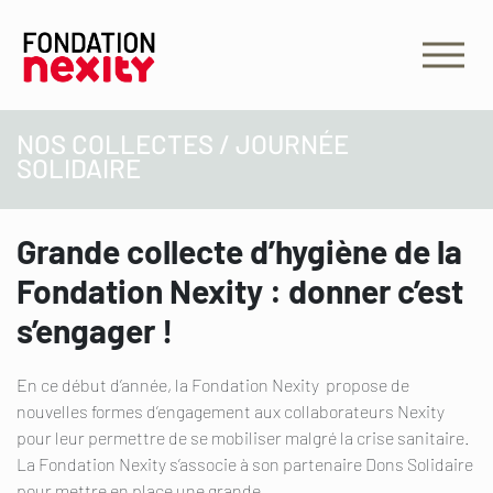
NOS COLLECTES / JOURNÉE
SOLIDAIRE
Grande collecte d’hygiène de la
Fondation Nexity : donner c’est
s’engager !
En ce début d’année, la Fondation Nexity propose de
nouvelles formes d’engagement aux collaborateurs Nexity
pour leur permettre de se mobiliser malgré la crise sanitaire.
La Fondation Nexity s’associe à son partenaire Dons Solidaire
pour mettre en place une grande…