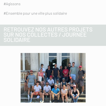
#Agissons
#Ensemble pour une ville plus solidaire
RETROUVEZ NOS AUTRES PROJETS
SUR NOS COLLECTES / JOURNÉE
SOLIDAIRE