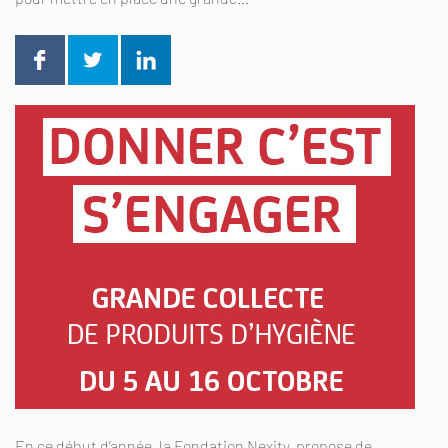
En ce début d’année, la Fondation Nexity propose de