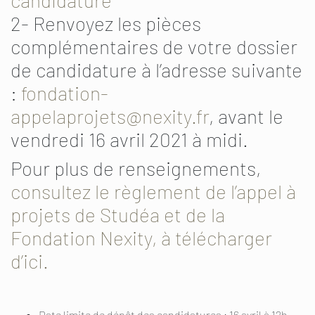
candidature
2- Renvoyez les pièces
complémentaires de votre dossier
de candidature à l’adresse suivante
:
fondation-
appelaprojets@nexity.fr
, avant le
vendredi 16 avril 2021 à midi.
Pour plus de renseignements,
consultez le règlement de l’appel à
projets de Studéa et de la
Fondation Nexity, à télécharger
d’ici.
Date limite de dépôt des candidatures : 16 avril à 12h