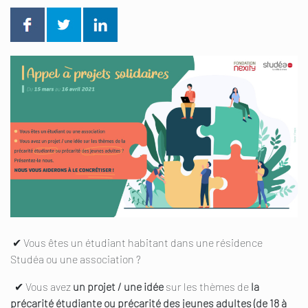
✔
Vous êtes un étudiant habitant dans une résidence
Studéa ou une association ?
✔ Vous avez
un projet / une idée
sur les thèmes de
la
précarité étudiante ou précarité des jeunes adultes (de 18 à