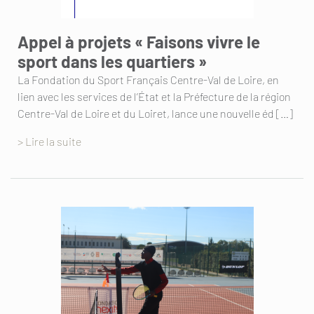
Appel à projets « Faisons vivre le
sport dans les quartiers »
La Fondation du Sport Français Centre-Val de Loire, en
lien avec les services de l’État et la Préfecture de la région
Centre-Val de Loire et du Loiret, lance une nouvelle éd […]
> Lire la suite