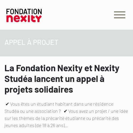
APPEL À PROJET
La Fondation Nexity et Nexity
Studéa lancent un appel à
projets solidaires
✔ Vous êtes un étudiant habitant dans une résidence
Studéa ou une association ? ✔ Vous avez un projet / une idée
sur les thèmes de la précarité étudiante ou précarité des
jeunes adultes (de 18 à 26 ans)…