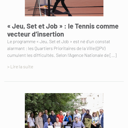
« Jeu, Set et Job » : le Tennis comme
vecteur d’insertion
Le programme « Jeu, Set et Job » est né d’un constat
alarmant : les Quartiers Prioritaires de la Ville (QPV)
cumulent les difficultés. Selon l’Agence Nationale de […]
> Lire la suite