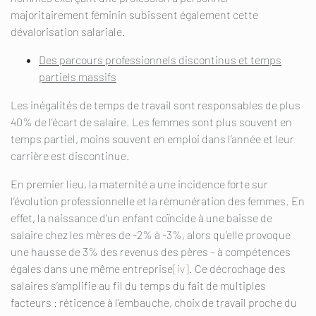
majoritairement féminin subissent également cette
dévalorisation salariale.
Des parcours professionnels discontinus et temps
partiels massifs
Les inégalités de temps de travail sont responsables de plus
40% de l’écart de salaire. Les femmes sont plus souvent en
temps partiel, moins souvent en emploi dans l’année et leur
carrière est discontinue.
En premier lieu, la maternité a une incidence forte sur
l’évolution professionnelle et la rémunération des femmes. En
effet, la naissance d’un enfant coïncide à une baisse de
salaire chez les mères de -2% à -3%, alors qu’elle provoque
une hausse de 3% des revenus des pères – à compétences
égales dans une même entreprise
[iv]
. Ce décrochage des
salaires s’amplifie au fil du temps du fait de multiples
facteurs : réticence à l’embauche, choix de travail proche du