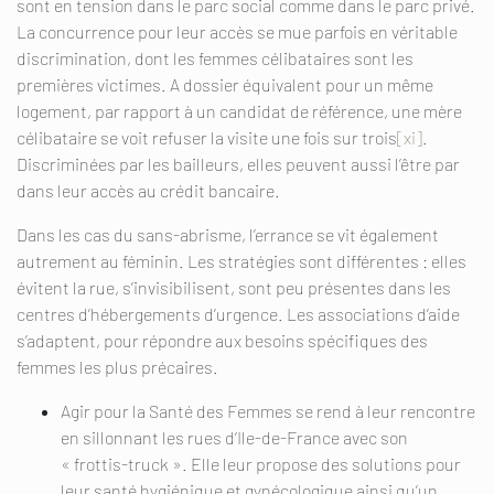
sont en tension dans le parc social comme dans le parc privé.
La concurrence pour leur accès se mue parfois en véritable
discrimination, dont les femmes célibataires sont les
premières victimes. A dossier équivalent pour un même
logement, par rapport à un candidat de référence, une mère
célibataire se voit refuser la visite une fois sur trois
[xi]
.
Discriminées par les bailleurs, elles peuvent aussi l’être par
dans leur accès au crédit bancaire.
Dans les cas du sans-abrisme, l’errance se vit également
autrement au féminin. Les stratégies sont différentes : elles
évitent la rue, s’invisibilisent, sont peu présentes dans les
centres d’hébergements d’urgence. Les associations d’aide
s’adaptent, pour répondre aux besoins spécifiques des
femmes les plus précaires.
Agir pour la Santé des Femmes se rend à leur rencontre
en sillonnant les rues d’Ile-de-France avec son
« frottis-truck ». Elle leur propose des solutions pour
leur santé hygiénique et gynécologique ainsi qu’un