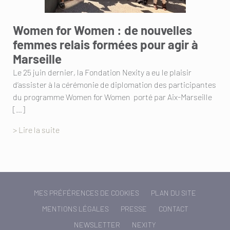
Women for Women : de nouvelles
femmes relais formées pour agir à
Marseille
Le 25 juin dernier, la Fondation Nexity a eu le plaisir
d’assister à la cérémonie de diplomation des participantes
du programme Women for Women porté par Aix-Marseille
[…]
> Lire la suite
MES PRÉFÉRENCES DE COOKIES
PLAN DU SITE
MENTIONS LÉGALES
PRESSE
CONTACT
NEWSLETTER
NEXITY