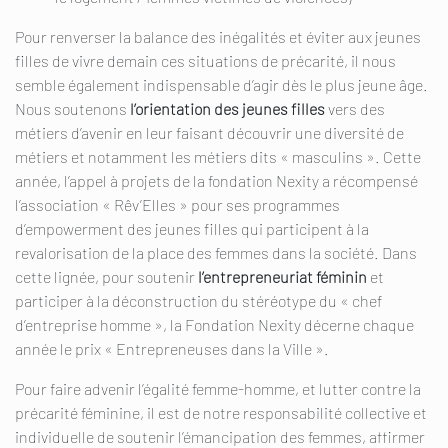
Pour renverser la balance des inégalités et éviter aux jeunes
filles de vivre demain ces situations de précarité, il nous
semble également indispensable d’agir dès le plus jeune âge.
Nous soutenons
l’orientation des jeunes filles
vers des
métiers d’avenir en leur faisant découvrir une diversité de
métiers et notamment les métiers dits « masculins ». Cette
année, l’appel à projets de la fondation Nexity a récompensé
l’association « Rêv’Elles » pour ses programmes
d’empowerment des jeunes filles qui participent à la
revalorisation de la place des femmes dans la société. Dans
cette lignée, pour soutenir
l’entrepreneuriat féminin
et
participer à la déconstruction du stéréotype du « chef
d’entreprise homme », la Fondation Nexity décerne chaque
année le prix « Entrepreneuses dans la Ville ».
Pour faire advenir l’égalité femme-homme, et lutter contre la
précarité féminine, il est de notre responsabilité collective et
individuelle de soutenir l’émancipation des femmes, affirmer