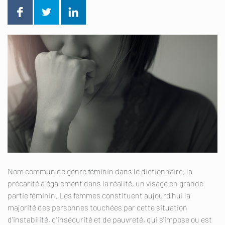
Nom commun de genre féminin dans le dictionnaire, la
précarité a également dans la réalité, un visage en grande
partie féminin. Les femmes constituent aujourd’hui la
majorité des personnes touchées par cette situation
d’instabilité, d’insécurité et de pauvreté, qui s’impose ou est