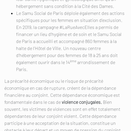
hébergement sans condition à la Cité des Dames.
Le Samu Social de Paris déploie également des actions
spécifiques pour les femmes en situation d’exclusion.
En 2019, la campagne #LaRueAvecElles a permis de
financer un lieu d’hygiène et de soin et le Samu Social
de Paris a accueilli et accompagné 860 femmes à la
halte de l’Hôtel de Ville. Un nouveau centre
d’hébergement pour des femmes de 18 à 25 ans doit
ème
également ouvrir dans le 14
arrondissement de
Paris.
La précarité économique ou le risque de précarité
économique en cas de rupture, créent de la dépendance
financière au conjoint. Cette dépendance économique est
fondamentale dans le cas de
violence conjugales.
Bien
souvent, les victimes de violences sont en effet totalement
dépendantes de leur conjoint violent. Cette dépendance
participe à une acceptation de la situation, constitue un
obstacle à leur départ et un moyen de pression du conjoint.