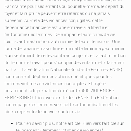
Par crainte pour ses enfants ou pour elle-même, le départ du
foyer et la rupture peuvent être retardés ou ne jamais
subvenir. Au-delà des violences conjugales, cette
dépendance financière est une entrave à la liberté et
l’autonomie des femmes. Cela impacte leurs choix de vie :
loisirs, autorestriction, autonomie de leurs décisions. Une
forme de créance masculine et de dette féminine peut mener
à un sentiment de redevabilité au conjoint, et, à la diminution
du temps de travail pour s’occuper des enfants et « faire leur
part » … La Fédération Nationale Solidarité Femmes (FNSF)
coordonne et déploie des actions spécifiques pour les
femmes victimes de violences conjugales. Elle gère
notamment la ligne nationale d’écoute 3919 VIOLENCES
FEMMES INFO. Lien avec le site de la FNSF. La Fédération
accompagne les femmes vers cette autonomisation et les
aide à reprendre le pouvoir sur leur vie.
Pour en savoir plus, notre article : (lien vers l’article sur
le logement / femmes victimes de violences)