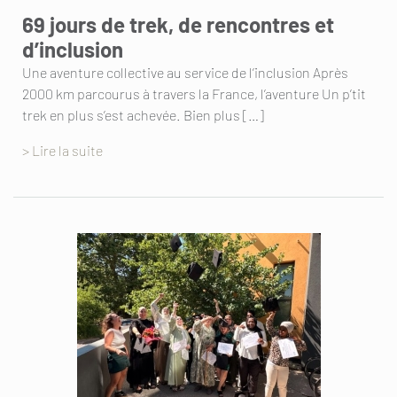
69 jours de trek, de rencontres et
d’inclusion
Une aventure collective au service de l’inclusion Après
2000 km parcourus à travers la France, l’aventure Un p’tit
trek en plus s’est achevée. Bien plus […]
> Lire la suite