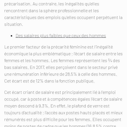
précarisation. Au contraire, les inégalités qu’elles
rencontrent dans la sphère professionnelle et les
caractéristiques des emplois qu’elles occupent perpétuent la
situation.
Des salaires plus faibles que ceux des hommes
Le premier facteur de la précarité féminine est l’inégalité
économique la plus emblématique : l’écart de salaire entre les
femmes et les hommes. Les femmes représentent les ¾ des
bas salaires. En 2017, elles perçoivent dans le secteur privé
une rémunération inférieure de 28,5% à celle des hommes.
Cet écart est de 12% dans la fonction publique.
Cet écart criant de salaire est principalement lié à l’emploi
occupé, car à poste et à compétences égales l’écart de salaire
moyen descend à 9,3%. En effet, le plafond de verre est
toujours d’actualité : l’accès aux postes hauts placés et mieux
rémunérés est plus difficile pour les femmes. Elles occupent
moins de postes de cadre que les hommes (16,8,5% contre