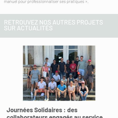
manuel pour professionnaliser ses pratiques ».
RETROUVEZ NOS AUTRES PROJETS
SUR ACTUALITÉS
Journées Solidaires : des
collaborateurs engagés au service