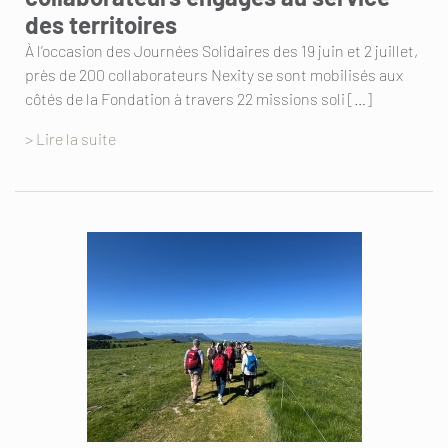
des territoires
À l’occasion des Journées Solidaires des 19 juin et 2 juillet,
près de 200 collaborateurs Nexity se sont mobilisés aux
côtés de la Fondation à travers 22 missions soli […]
> Lire la suite