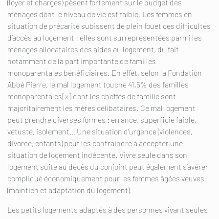
(loyer et charges) pèsent fortement sur le budget des
ménages dont le niveau de vie est faible. Les femmes en
situation de précarité subissent de plein fouet ces difficultés
d’accès au logement : elles sont surreprésentées parmi les
ménages allocataires des aides au logement, du fait
notamment de la part importante de familles
monoparentales bénéficiaires. En effet, selon la Fondation
Abbé Pierre, le mal logement touche 41,5% des familles
monoparentales
[x]
dont les cheffes de famille sont
majoritairement les mères célibataires. Ce mal logement
peut prendre diverses formes : errance, superficie faible,
vétusté, isolement… Une situation d’urgence (violences,
divorce, enfants) peut les contraindre à accepter une
situation de logement indécente. Vivre seule dans son
logement suite au décès du conjoint peut également s’avérer
compliqué économiquement pour les femmes âgées veuves
(maintien et adaptation du logement).
Les petits logements adaptés à des personnes vivant seules