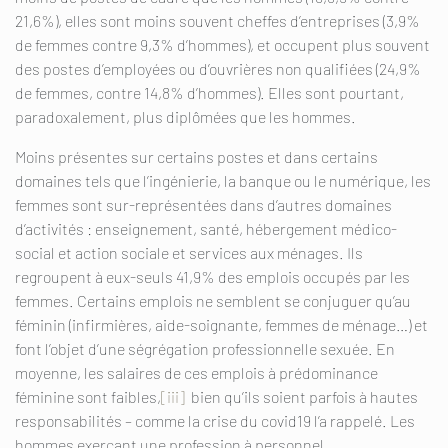
21,6%), elles sont moins souvent cheffes d’entreprises (3,9%
de femmes contre 9,3% d’hommes), et occupent plus souvent
des postes d’employées ou d’ouvrières non qualifiées (24,9%
de femmes, contre 14,8% d’hommes). Elles sont pourtant,
paradoxalement, plus diplômées que les hommes.
Moins présentes sur certains postes et dans certains
domaines tels que l’ingénierie, la banque ou le numérique, les
femmes sont sur-représentées dans d’autres domaines
d’activités : enseignement, santé, hébergement médico-
social et action sociale et services aux ménages. Ils
regroupent à eux-seuls 41,9% des emplois occupés par les
femmes. Certains emplois ne semblent se conjuguer qu’au
féminin (infirmières, aide-soignante, femmes de ménage…) et
font l’objet d’une ségrégation professionnelle sexuée. En
moyenne, les salaires de ces emplois à prédominance
féminine sont faibles,
[iii]
bien qu’ils soient parfois à hautes
responsabilités – comme la crise du covid19 l’a rappelé. Les
hommes exerçant une profession à personnel