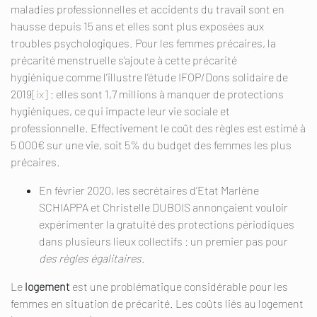
maladies professionnelles et accidents du travail sont en
hausse depuis 15 ans et elles sont plus exposées aux
troubles psychologiques. Pour les femmes précaires, la
précarité menstruelle s’ajoute à cette précarité
hygiénique comme l’illustre l’étude IFOP/Dons solidaire de
2019
[ix]
: elles sont 1,7 millions à manquer de protections
hygiéniques, ce qui impacte leur vie sociale et
professionnelle. Effectivement le coût des règles est estimé à
5 000€ sur une vie, soit 5% du budget des femmes les plus
précaires.
En février 2020, les secrétaires d’Etat Marlène
SCHIAPPA et Christelle DUBOIS annonçaient vouloir
expérimenter la gratuité des protections périodiques
dans plusieurs lieux collectifs : un premier pas pour
des règles égalitaires
.
Le
logement
est une problématique considérable pour les
femmes en situation de précarité. Les coûts liés au logement