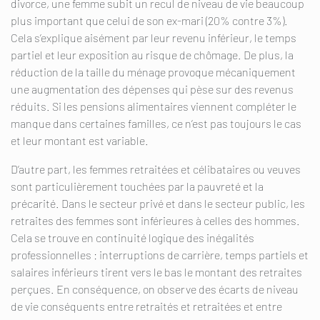
divorce, une femme subit un recul de niveau de vie beaucoup
plus important que celui de son ex-mari (20% contre 3%).
Cela s’explique aisément par leur revenu inférieur, le temps
partiel et leur exposition au risque de chômage. De plus, la
réduction de la taille du ménage provoque mécaniquement
une augmentation des dépenses qui pèse sur des revenus
réduits. Si les pensions alimentaires viennent compléter le
manque dans certaines familles, ce n’est pas toujours le cas
et leur montant est variable.
D’autre part, les femmes retraitées et célibataires ou veuves
sont particulièrement touchées par la pauvreté et la
précarité. Dans le secteur privé et dans le secteur public, les
retraites des femmes sont inférieures à celles des hommes.
Cela se trouve en continuité logique des inégalités
professionnelles : interruptions de carrière, temps partiels et
salaires inférieurs tirent vers le bas le montant des retraites
perçues. En conséquence, on observe des écarts de niveau
de vie conséquents entre retraités et retraitées et entre