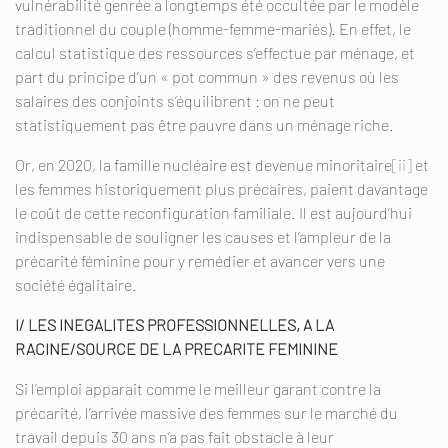
vulnérabilité genrée a longtemps été occultée par le modèle
traditionnel du couple (homme-femme-mariés). En effet, le
calcul statistique des ressources s’effectue par ménage, et
part du principe d’un « pot commun » des revenus où les
salaires des conjoints s’équilibrent : on ne peut
statistiquement pas être pauvre dans un ménage riche.
Or, en 2020, la famille nucléaire est devenue minoritaire
[ii]
et
les femmes historiquement plus précaires, paient davantage
le coût de cette reconfiguration familiale. Il est aujourd’hui
indispensable de souligner les causes et l’ampleur de la
précarité féminine pour y remédier et avancer vers une
société égalitaire.
I/ LES INEGALITES PROFESSIONNELLES, A LA
RACINE/SOURCE DE LA PRECARITE FEMININE
Si l’emploi apparait comme le meilleur garant contre la
précarité, l’arrivée massive des femmes sur le marché du
travail depuis 30 ans n’a pas fait obstacle à leur