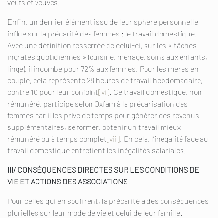
veufs et veuves.
Enfin, un dernier élément issu de leur sphère personnelle
influe sur la précarité des femmes : le travail domestique.
Avec une définition resserrée de celui-ci, sur les « tâches
ingrates quotidiennes » (cuisine, ménage, soins aux enfants,
linge), il incombe pour 72% aux femmes. Pour les mères en
couple, cela représente 28 heures de travail hebdomadaire,
contre 10 pour leur conjoint
[vi]
. Ce travail domestique, non
rémunéré, participe selon Oxfam à la précarisation des
femmes car il les prive de temps pour générer des revenus
supplémentaires, se former, obtenir un travail mieux
rémunéré ou à temps complet
[vii]
. En cela, l’inégalité face au
travail domestique entretient les inégalités salariales.
III/ CONSÉQUENCES DIRECTES SUR LES CONDITIONS DE
VIE ET ACTIONS DES ASSOCIATIONS
Pour celles qui en souffrent, la précarité a des conséquences
plurielles sur leur mode de vie et celui de leur famille.