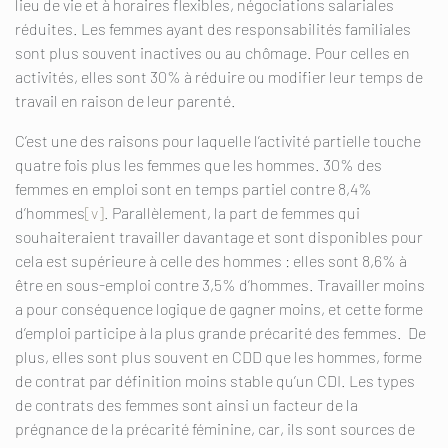
lieu de vie et à horaires flexibles, négociations salariales
réduites. Les femmes ayant des responsabilités familiales
sont plus souvent inactives ou au chômage. Pour celles en
activités, elles sont 30% à réduire ou modifier leur temps de
travail en raison de leur parenté.
C’est une des raisons pour laquelle l’activité partielle touche
quatre fois plus les femmes que les hommes. 30% des
femmes en emploi sont en temps partiel contre 8,4%
d’hommes
[v]
. Parallèlement, la part de femmes qui
souhaiteraient travailler davantage et sont disponibles pour
cela est supérieure à celle des hommes : elles sont 8,6% à
être en sous-emploi contre 3,5% d’hommes. Travailler moins
a pour conséquence logique de gagner moins, et cette forme
d’emploi participe à la plus grande précarité des femmes. De
plus, elles sont plus souvent en CDD que les hommes, forme
de contrat par définition moins stable qu’un CDI. Les types
de contrats des femmes sont ainsi un facteur de la
prégnance de la précarité féminine, car, ils sont sources de