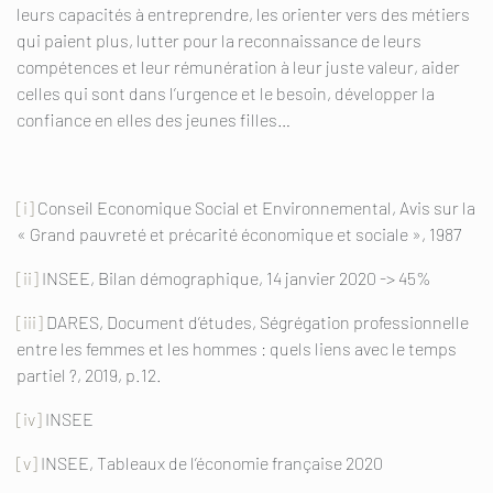
leurs capacités à entreprendre, les orienter vers des métiers
qui paient plus, lutter pour la reconnaissance de leurs
compétences et leur rémunération à leur juste valeur, aider
celles qui sont dans l’urgence et le besoin, développer la
confiance en elles des jeunes filles…
[i]
Conseil Economique Social et Environnemental, Avis sur la
« Grand pauvreté et précarité économique et sociale », 1987
[ii]
INSEE, Bilan démographique, 14 janvier 2020 -> 45%
[iii]
DARES, Document d’études, Ségrégation professionnelle
entre les femmes et les hommes : quels liens avec le temps
partiel ?, 2019, p.12.
[iv]
INSEE
[v]
INSEE, Tableaux de l’économie française 2020